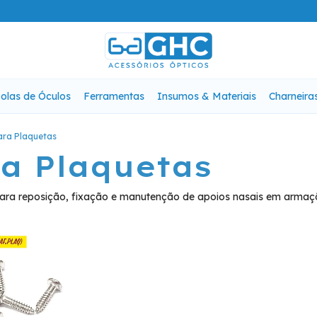
olas de Óculos
Ferramentas
Insumos & Materiais
Charneira
ara Plaquetas
a Plaquetas
para reposição, fixação e manutenção de apoios nasais em armaç