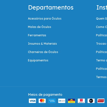
Departamentos
Ins
Acessórios para Óculos
Quem 
Molas de Óculos
Como C
Ferramentas
Polític
Insumos & Materiais
Trocas 
Charneiras de Óculos
Polític
Equipamentos
Termo 
Polític
Termos 
Meios de pagamento