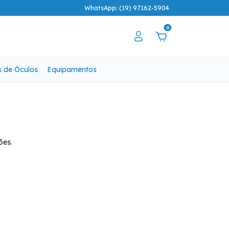
WhatsApp: (19) 97162-5904
0
s de Óculos
Equipamentos
ões.