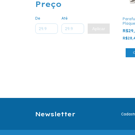
Preço
De
Até
Parafu
Plaque
Aplicar
R$29
R$28,
Newsletter
Cadastr