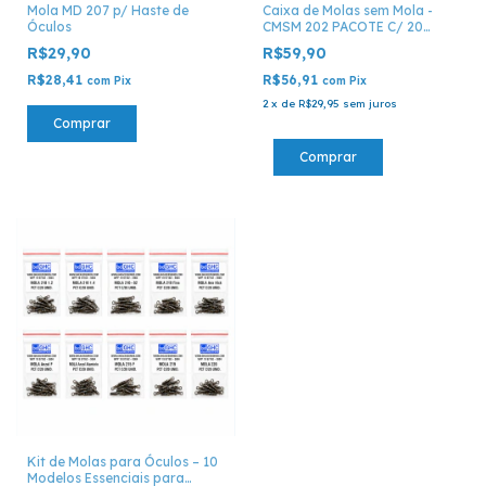
Mola MD 207 p/ Haste de
Caixa de Molas sem Mola -
Óculos
CMSM 202 PACOTE C/ 20
UNID.
R$29,90
R$59,90
R$28,41
R$56,91
com
Pix
com
Pix
2
x
de
R$29,95
sem juros
Comprar
Kit de Molas para Óculos – 10
Modelos Essenciais para