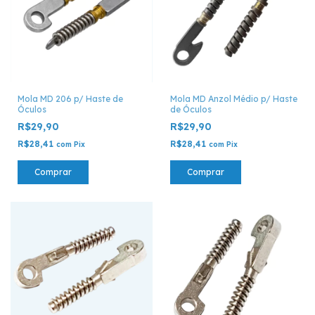
Mola MD 206 p/ Haste de
Mola MD Anzol Médio p/ Haste
Óculos
de Óculos
R$29,90
R$29,90
R$28,41
R$28,41
com
Pix
com
Pix
Comprar
Comprar