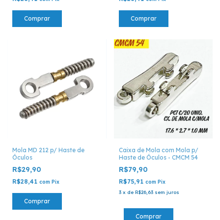
Comprar
Comprar
Mola MD 212 p/ Haste de
Caixa de Mola com Mola p/
Óculos
Haste de Óculos - CMCM 54
R$29,90
R$79,90
R$28,41
R$75,91
com
Pix
com
Pix
3
x
de
R$26,63
sem juros
Comprar