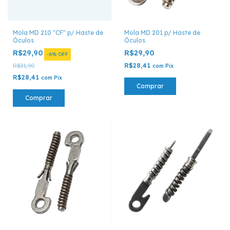
Mola MD 210 "CF" p/ Haste de
Mola MD 201 p/ Haste de
Óculos
Óculos
R$29,90
R$29,90
-
6
%
OFF
R$28,41
R$31,90
com
Pix
R$28,41
com
Pix
Comprar
Comprar