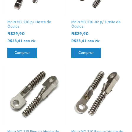
Mola MD 210 p/ Haste de
Mola MD 210-82 p/ Haste de
Óculos
Óculos
R$29,90
R$29,90
R$28,41
R$28,41
com
Pix
com
Pix
Comprar
Comprar
Mola MD 215 Fina p/ Haste de
Mola MD 210 Fina p/ Haste de