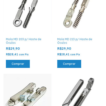
Mola MD 203 p/ Haste de
Mola MD 213 p/ Haste de
Óculos
Óculos
R$29,90
R$29,90
R$28,41
R$28,41
com
Pix
com
Pix
Comprar
Comprar