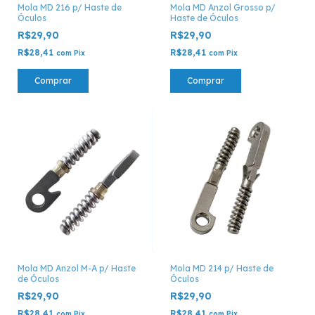
Mola MD 216 p/ Haste de
Mola MD Anzol Grosso p/
Óculos
Haste de Óculos
R$29,90
R$29,90
R$28,41
R$28,41
com
Pix
com
Pix
Comprar
Comprar
Mola MD Anzol M-A p/ Haste
Mola MD 214 p/ Haste de
de Óculos
Óculos
R$29,90
R$29,90
R$28,41
R$28,41
com
Pix
com
Pix