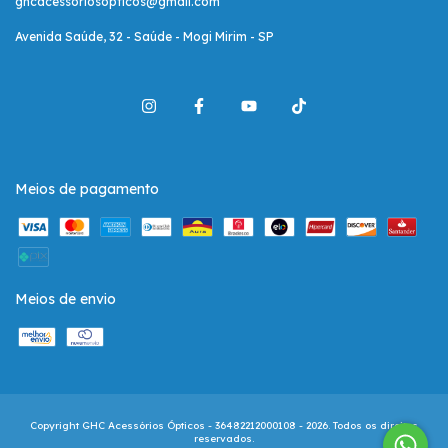
ghcacessoriosopticos@gmail.com
Avenida Saúde, 32 - Saúde - Mogi Mirim - SP
Meios de pagamento
Meios de envio
Copyright GHC Acessórios Ópticos - 36482212000108 - 2026. Todos os direitos
reservados.