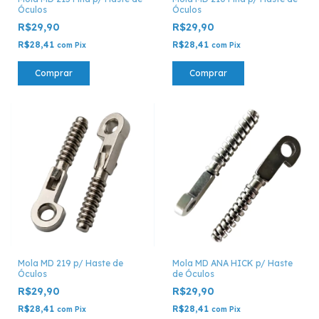
Óculos
Óculos
R$29,90
R$29,90
R$28,41
R$28,41
com
Pix
com
Pix
Comprar
Comprar
Mola MD 219 p/ Haste de
Mola MD ANA HICK p/ Haste
Óculos
de Óculos
R$29,90
R$29,90
R$28,41
R$28,41
com
Pix
com
Pix