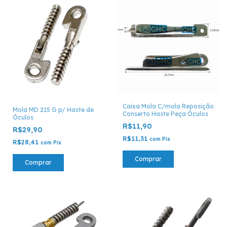
Caixa Mola C/mola Reposição
Mola MD 215 G p/ Haste de
Conserto Haste Peça Óculos
Óculos
R$11,90
R$29,90
R$11,31
com
Pix
R$28,41
com
Pix
Comprar
Comprar