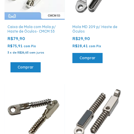
Caixa de Mola com Mola p/
Mola MD 209 p/ Haste de
Haste de Óculos- CMCM 53
Óculos
R$79,90
R$29,90
R$75,91
R$28,41
com
Pix
com
Pix
3
x
de
R$26,63
sem juros
Comprar