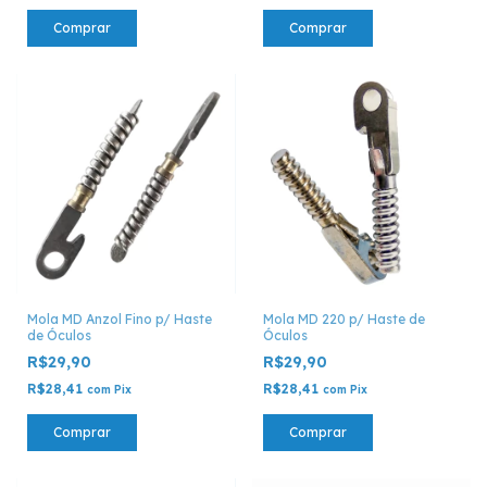
Comprar
Comprar
Mola MD Anzol Fino p/ Haste
Mola MD 220 p/ Haste de
de Óculos
Óculos
R$29,90
R$29,90
R$28,41
R$28,41
com
Pix
com
Pix
Comprar
Comprar