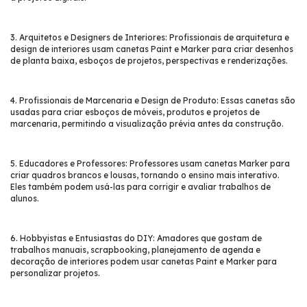
3. Arquitetos e Designers de Interiores: Profissionais de arquitetura e
design de interiores usam canetas Paint e Marker para criar desenhos
de planta baixa, esboços de projetos, perspectivas e renderizações.
4. Profissionais de Marcenaria e Design de Produto: Essas canetas são
usadas para criar esboços de móveis, produtos e projetos de
marcenaria, permitindo a visualização prévia antes da construção.
5. Educadores e Professores: Professores usam canetas Marker para
criar quadros brancos e lousas, tornando o ensino mais interativo.
Eles também podem usá-las para corrigir e avaliar trabalhos de
alunos.
6. Hobbyistas e Entusiastas do DIY: Amadores que gostam de
trabalhos manuais, scrapbooking, planejamento de agenda e
decoração de interiores podem usar canetas Paint e Marker para
personalizar projetos.