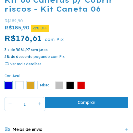
riscos - Kit Caneta 06
R$189,90
R$185,90
-
2
%
OFF
R$176,61
com
Pix
3
x de
R$61,97
sem juros
5% de desconto
pagando com Pix
Ver mais detalhes
Cor:
Azul
Misto
Meios de envio