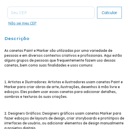
Entregas para o CEP:
Calcular
Não sei meu CEP
Descrição
As canetas Paint e Marker são utilizadas por uma variedade de
pessoas e em diversos contextos criativos e profissionais. Aqui estão
alguns grupos de pessoas que frequentemente fazem uso dessas
canetas, bem como suas finalidades e usos comuns:
1. Artistas e Ilustradores: Artistas e ilustradores usam canetas Paint e
Marker para criar obras de arte, ilustrações, desenhos à mão livre e
esboços. Eles podem usar essas canetas para adicionar detalhes,
sombras e texturas às suas criações.
2. Designers Gráficos: Designers gráficos usam canetas Marker para
fazer esboços de layouts de design, criar storyboards e protótipos de
interfaces de usuário, ou adicionar elementos de design manualmente
a projetos digitais.