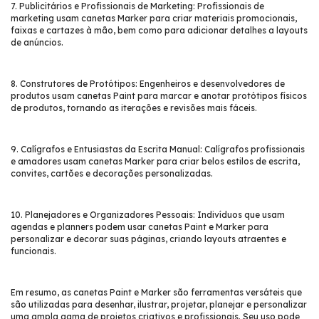
7. Publicitários e Profissionais de Marketing: Profissionais de
marketing usam canetas Marker para criar materiais promocionais,
faixas e cartazes à mão, bem como para adicionar detalhes a layouts
de anúncios.
8. Construtores de Protótipos: Engenheiros e desenvolvedores de
produtos usam canetas Paint para marcar e anotar protótipos físicos
de produtos, tornando as iterações e revisões mais fáceis.
9. Calígrafos e Entusiastas da Escrita Manual: Calígrafos profissionais
e amadores usam canetas Marker para criar belos estilos de escrita,
convites, cartões e decorações personalizadas.
10. Planejadores e Organizadores Pessoais: Indivíduos que usam
agendas e planners podem usar canetas Paint e Marker para
personalizar e decorar suas páginas, criando layouts atraentes e
funcionais.
Em resumo, as canetas Paint e Marker são ferramentas versáteis que
são utilizadas para desenhar, ilustrar, projetar, planejar e personalizar
uma ampla gama de projetos criativos e profissionais. Seu uso pode