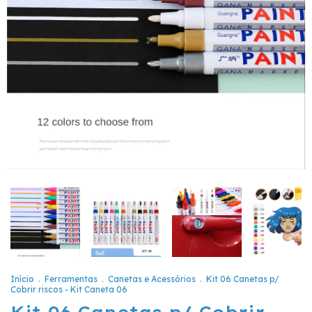
Início
.
Ferramentas
.
Canetas e Acessórios
.
Kit 06 Canetas p/
Cobrir riscos - Kit Caneta 06
Kit 06 Canetas p/ Cobrir