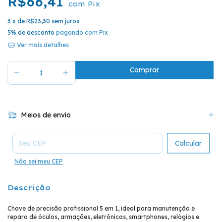
R$66,41
com
Pix
3
x de
R$23,30
sem juros
5% de desconto
pagando com Pix
Ver mais detalhes
Meios de envio
Entregas para o CEP:
Calcular
Não sei meu CEP
Descrição
Chave de precisão profissional 5 em 1, ideal para manutenção e
reparo de óculos, armações, eletrônicos, smartphones, relógios e