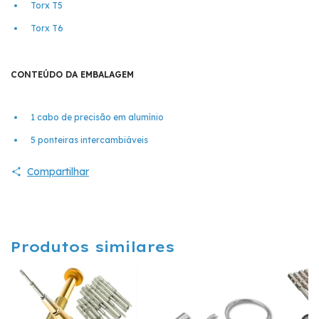
Torx T5
Torx T6
CONTEÚDO DA EMBALAGEM
1 cabo de precisão em alumínio
5 ponteiras intercambiáveis
Compartilhar
Produtos similares