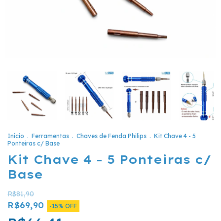
Início
.
Ferramentas
.
Chaves de Fenda Philips
.
Kit Chave 4 - 5
Ponteiras c/ Base
Kit Chave 4 - 5 Ponteiras c/
Base
R$81,90
R$69,90
-
15
%
OFF