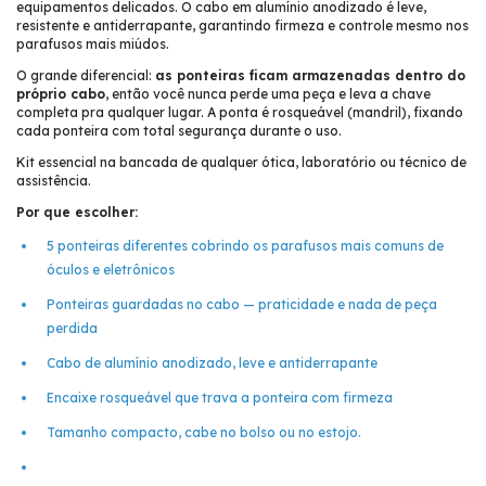
equipamentos delicados. O cabo em alumínio anodizado é leve,
resistente e antiderrapante, garantindo firmeza e controle mesmo nos
parafusos mais miúdos.
O grande diferencial:
as ponteiras ficam armazenadas dentro do
próprio cabo
, então você nunca perde uma peça e leva a chave
completa pra qualquer lugar. A ponta é rosqueável (mandril), fixando
cada ponteira com total segurança durante o uso.
Kit essencial na bancada de qualquer ótica, laboratório ou técnico de
assistência.
Por que escolher:
5 ponteiras diferentes cobrindo os parafusos mais comuns de
óculos e eletrônicos
Ponteiras guardadas no cabo — praticidade e nada de peça
perdida
Cabo de alumínio anodizado, leve e antiderrapante
Encaixe rosqueável que trava a ponteira com firmeza
Tamanho compacto, cabe no bolso ou no estojo.