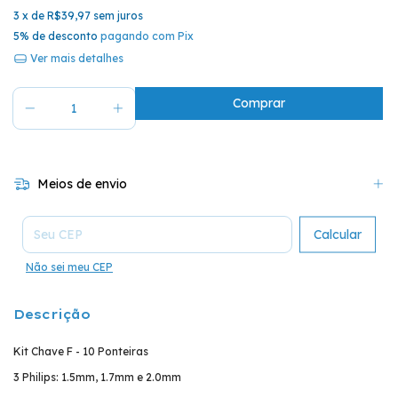
3
x de
R$39,97
sem juros
5% de desconto
pagando com Pix
Ver mais detalhes
Meios de envio
Entregas para o CEP:
Calcular
Não sei meu CEP
Descrição
Kit Chave F - 10 Ponteiras
3 Philips: 1.5mm, 1.7mm e 2.0mm