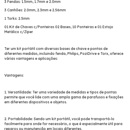
3 Fendas: 1.5mm, 1.7mm e 2.0mm
3 Canhões: 2.0mm, 2.3mm e 2.56mm
1 Torks: 2.5mm
01 Kit de Chaves c/Ponteiras 02 Bases, 10 Ponteiras e 01 Estojo
Metálico c/Zíper
Ter um kit portátil com diversas bases de chave e pontas de
diferentes medidas, incluindo fenda, Philips, PoziDrive e Torx, oferece
várias vantagens e aplicações:
Vantagens:
1. Versatilidade: Ter uma variedade de medidas e tipos de pontas
permite que você lide com uma ampla gama de parafusos e fixações
em diferentes dispositivos e objetos.
2. Portabilidade: Sendo um kit portátil, você pode transportá-lo
facilmente para onde for necessário, o que é especialmente útil para
reparos ou manutenção em locais diferentes.