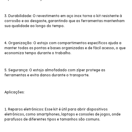
3. Durabilidade: O revestimento em aço inox torna o kit resistente à
corrosão e ao desgaste, garantindo que as ferramentas mantenham
sua qualidade ao longo do tempo.
4. Organização: O estojo com compartimentos específicos ajuda a
manter todas as pontas e bases organizadas e de fácil acesso, o que
economiza tempo durante o trabalho.
5. Segurança: O estojo almofadado com zíper protege as
ferramentas e evita danos durante o transporte.
Aplicações:
1. Reparos eletrônicos: Esse kit é útil para abrir dispositivos
eletrônicos, como smartphones, laptops e consoles de jogos, onde
parafusos de diferentes tipos e tamanhos são comuns.