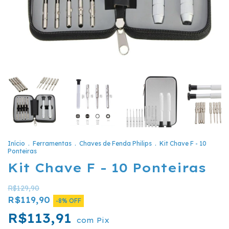
Início
.
Ferramentas
.
Chaves de Fenda Philips
.
Kit Chave F - 10
Ponteiras
Kit Chave F - 10 Ponteiras
R$129,90
R$119,90
-
8
%
OFF
R$113,91
com
Pix