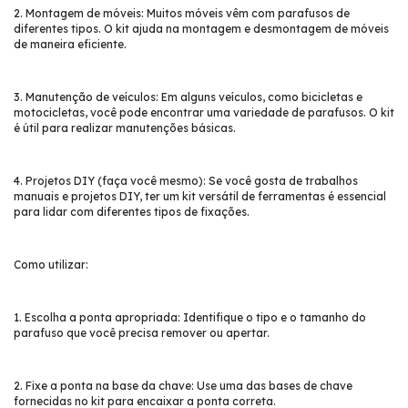
2. Montagem de móveis: Muitos móveis vêm com parafusos de
diferentes tipos. O kit ajuda na montagem e desmontagem de móveis
de maneira eficiente.
3. Manutenção de veículos: Em alguns veículos, como bicicletas e
motocicletas, você pode encontrar uma variedade de parafusos. O kit
é útil para realizar manutenções básicas.
4. Projetos DIY (faça você mesmo): Se você gosta de trabalhos
manuais e projetos DIY, ter um kit versátil de ferramentas é essencial
para lidar com diferentes tipos de fixações.
Como utilizar:
1. Escolha a ponta apropriada: Identifique o tipo e o tamanho do
parafuso que você precisa remover ou apertar.
2. Fixe a ponta na base da chave: Use uma das bases de chave
fornecidas no kit para encaixar a ponta correta.