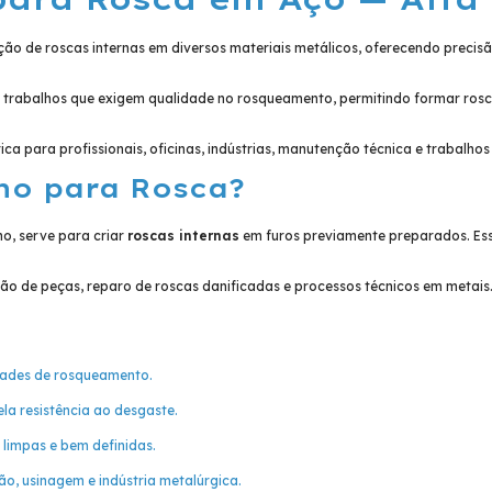
ção de roscas internas em diversos materiais metálicos, oferecendo precisã
 trabalhos que exigem qualidade no rosqueamento, permitindo formar rosca
ca para profissionais, oficinas, indústrias, manutenção técnica e trabalho
ho para Rosca?
, serve para criar
roscas internas
em furos previamente preparados. Ess
o de peças, reparo de roscas danificadas e processos técnicos em metais
idades de rosqueamento.
la resistência ao desgaste.
 limpas e bem definidas.
o, usinagem e indústria metalúrgica.