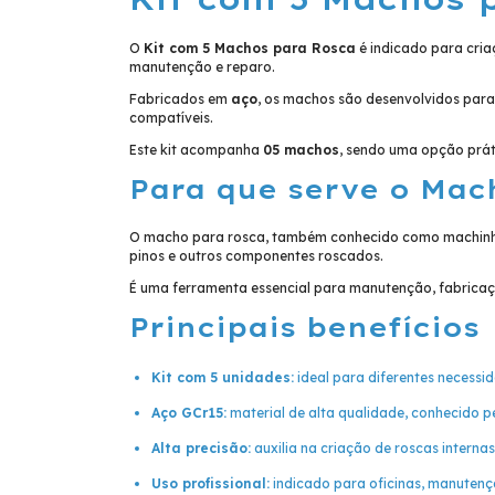
O
Kit com 5 Machos para Rosca
é indicado para cria
manutenção e reparo.
Fabricados em
aço
, os machos são desenvolvidos para
compatíveis.
Este kit acompanha
05 machos
, sendo uma opção práti
Para que serve o Mac
O macho para rosca, também conhecido como machinho
pinos e outros componentes roscados.
É uma ferramenta essencial para manutenção, fabricaçã
Principais benefícios
Kit com 5 unidades:
ideal para diferentes necess
Aço GCr15:
material de alta qualidade, conhecido pe
Alta precisão:
auxilia na criação de roscas internas
Uso profissional:
indicado para oficinas, manutençã