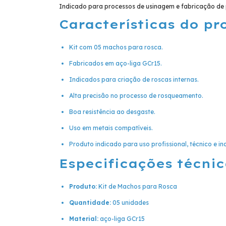
Indicado para processos de usinagem e fabricação de 
Características do pr
Kit com 05 machos para rosca.
Fabricados em aço-liga GCr15.
Indicados para criação de roscas internas.
Alta precisão no processo de rosqueamento.
Boa resistência ao desgaste.
Uso em metais compatíveis.
Produto indicado para uso profissional, técnico e ind
Especificações técnic
Produto:
Kit de Machos para Rosca
Quantidade:
05 unidades
Material:
aço-liga GCr15