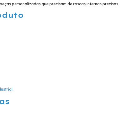
peças personalizadas que precisam de roscas internas precisas.
oduto
ustrial.
as