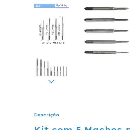
Descrição
Kit com 5 Machos 