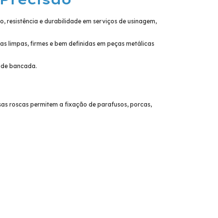
o, resistência e durabilidade em serviços de usinagem,
s limpas, firmes e bem definidas em peças metálicas
s de bancada.
as roscas permitem a fixação de parafusos, porcas,
.