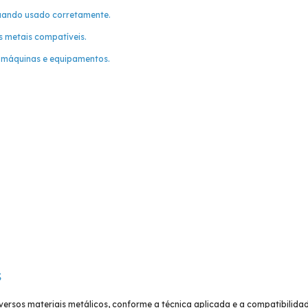
uando usado corretamente.
s metais compatíveis.
 máquinas e equipamentos.
s
rsos materiais metálicos, conforme a técnica aplicada e a compatibilida