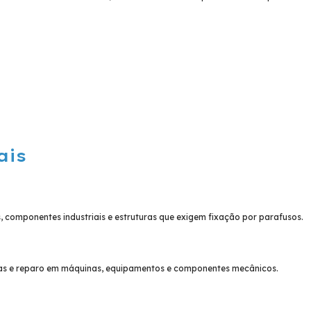
ais
s, componentes industriais e estruturas que exigem fixação por parafusos.
ças e reparo em máquinas, equipamentos e componentes mecânicos.