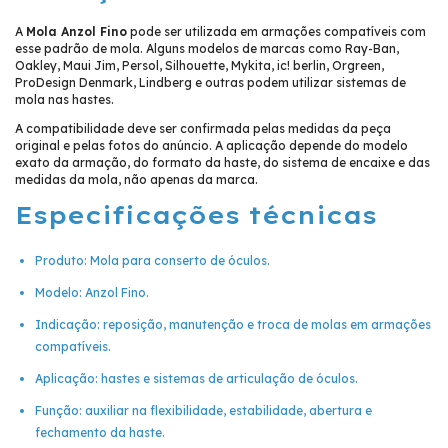
A
Mola Anzol Fino
pode ser utilizada em armações compatíveis com
esse padrão de mola. Alguns modelos de marcas como Ray-Ban,
Oakley, Maui Jim, Persol, Silhouette, Mykita, ic! berlin, Orgreen,
ProDesign Denmark, Lindberg e outras podem utilizar sistemas de
mola nas hastes.
A compatibilidade deve ser confirmada pelas medidas da peça
original e pelas fotos do anúncio. A aplicação depende do modelo
exato da armação, do formato da haste, do sistema de encaixe e das
medidas da mola, não apenas da marca.
Especificações técnicas
Produto: Mola para conserto de óculos.
Modelo: Anzol Fino.
Indicação: reposição, manutenção e troca de molas em armações
compatíveis.
Aplicação: hastes e sistemas de articulação de óculos.
Função: auxiliar na flexibilidade, estabilidade, abertura e
fechamento da haste.