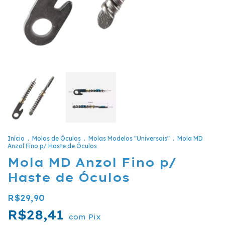
Início
.
Molas de Óculos
.
Molas Modelos "Universais"
.
Mola MD
Anzol Fino p/ Haste de Óculos
Mola MD Anzol Fino p/
Haste de Óculos
R$29,90
R$28,41
com
Pix