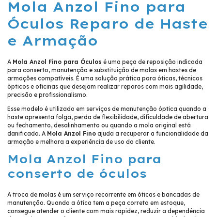
Mola Anzol Fino para
Óculos Reparo de Haste
e Armação
A
Mola Anzol Fino para Óculos
é uma peça de reposição indicada
para conserto, manutenção e substituição de molas em hastes de
armações compatíveis. É uma solução prática para óticas, técnicos
ópticos e oficinas que desejam realizar reparos com mais agilidade,
precisão e profissionalismo.
Esse modelo é utilizado em serviços de manutenção óptica quando a
haste apresenta folga, perda de flexibilidade, dificuldade de abertura
ou fechamento, desalinhamento ou quando a mola original está
danificada. A
Mola Anzol Fino
ajuda a recuperar a funcionalidade da
armação e melhora a experiência de uso do cliente.
Mola Anzol Fino para
conserto de óculos
A troca de molas é um serviço recorrente em óticas e bancadas de
manutenção. Quando a ótica tem a peça correta em estoque,
consegue atender o cliente com mais rapidez, reduzir a dependência