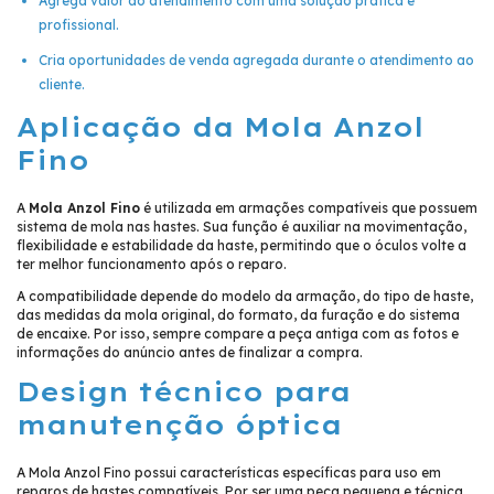
Agrega valor ao atendimento com uma solução prática e
profissional.
Cria oportunidades de venda agregada durante o atendimento ao
cliente.
Aplicação da Mola Anzol
Fino
A
Mola Anzol Fino
é utilizada em armações compatíveis que possuem
sistema de mola nas hastes. Sua função é auxiliar na movimentação,
flexibilidade e estabilidade da haste, permitindo que o óculos volte a
ter melhor funcionamento após o reparo.
A compatibilidade depende do modelo da armação, do tipo de haste,
das medidas da mola original, do formato, da furação e do sistema
de encaixe. Por isso, sempre compare a peça antiga com as fotos e
informações do anúncio antes de finalizar a compra.
Design técnico para
manutenção óptica
A Mola Anzol Fino possui características específicas para uso em
reparos de hastes compatíveis. Por ser uma peça pequena e técnica,